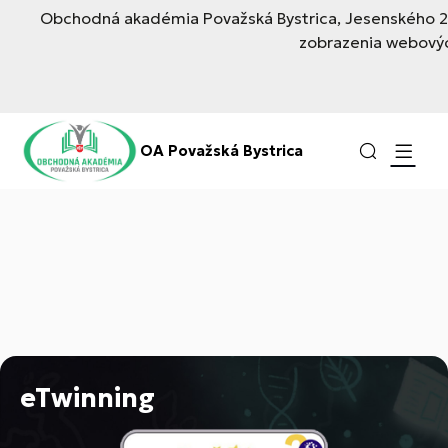
Obchodná akadémia Považská Bystrica, Jesenského 259
zobrazenia webovýc
OA Považská Bystrica
eTwinning