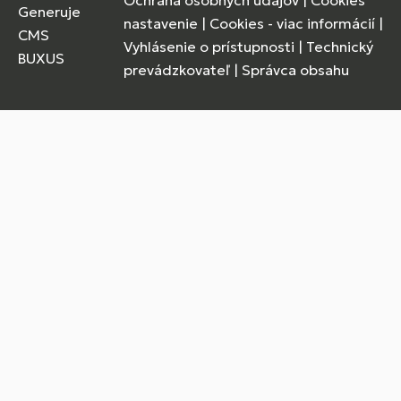
Ochrana osobných údajov
|
Cookies
Generuje
nastavenie
|
Cookies - viac informácií
|
CMS
Vyhlásenie o prístupnosti
|
Technický
BUXUS
prevádzkovateľ
|
Správca obsahu