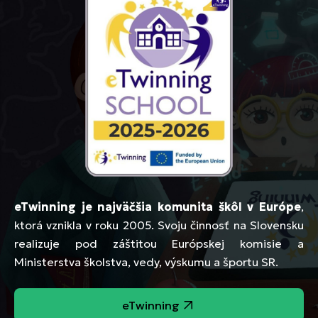
eTwinning je najväčšia komunita škôl v Európe
,
ktorá vznikla v roku 2005. Svoju činnosť na Slovensku
realizuje pod záštitou Európskej komisie a
Ministerstva školstva, vedy, výskumu a športu SR.
eTwinning