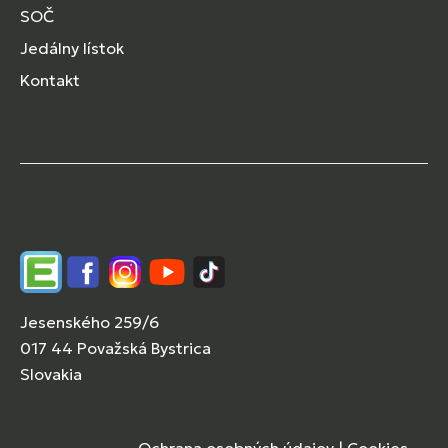
SOČ
Jedálny lístok
Kontakt
Edupage
Facebook
Instagram
YouTube
TikTok
Jesenského 259/6
017 44 Považská Bystrica
Slovakia