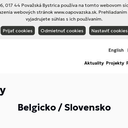
 017 44 Považská Bystrica používa na tomto webovom sídl
azenia webových stránok www.oapovazska.sk. Prehliadaním
vyjadrujete súhlas s ich používaním.
Prijať cookies
Odmietnuť cookies
Nastaviť cookies
English
Aktuality
Projekty
y
Belgicko / Slovensko