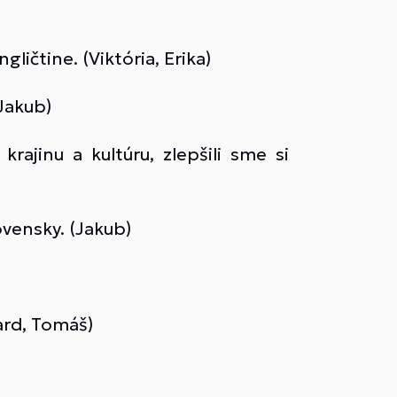
ličtine. (Viktória, Erika)
Jakub)
krajinu a kultúru, zlepšili sme si
ovensky. (Jakub)
hard, Tomáš)