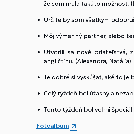
že som mala takúto možnosť. (
Určite by som všetkým odporučila
Môj výmenný partner, alebo ter
Utvorili sa nové priateľstvá, 
angličtinu. (Alexandra, Natália)
Je dobré si vyskúšať, aké to je 
Celý týždeň bol úžasný a nezab
Tento týždeň bol veľmi špeciáln
Fotoalbum