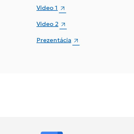
Video 1
Video 2
Prezentácia