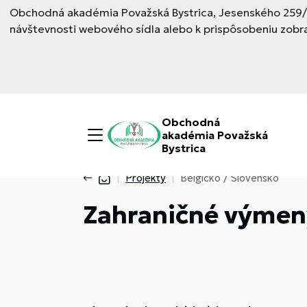
Obchodná akadémia Považská Bystrica, Jesenského 259/6,
návštevnosti webového sídla alebo k prispôsobeniu zobr
Obchodná
akadémia Považská
Bystrica
Projekty
Belgicko / Slovensko
Zahraničné výmen