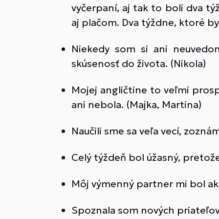
vyčerpaní, aj tak to boli dva 
aj plačom. Dva týždne, ktoré by
Niekedy som si ani neuvedom
skúsenosť do života. (Nikola)
Mojej angličtine to veľmi pros
ani nebola. (Majka, Martina)
Naučili sme sa veľa vecí, zoznámi
Celý týždeň bol úžasný, pretože
Môj výmenný partner mi bol ako 
Spoznala som nových priateľov,