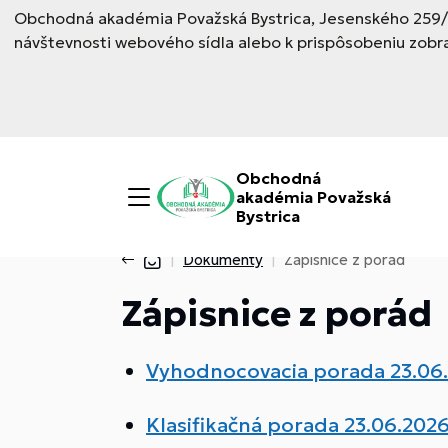
Obchodná akadémia Považská Bystrica, Jesenského 259/6,
návštevnosti webového sídla alebo k prispôsobeniu zobr
Obchodná
akadémia Považská
Bystrica
Dokumenty
Zápisnice z porád
Zápisnice z porád
Vyhodnocovacia porada 23.06
Klasifikačná porada 23.06.202