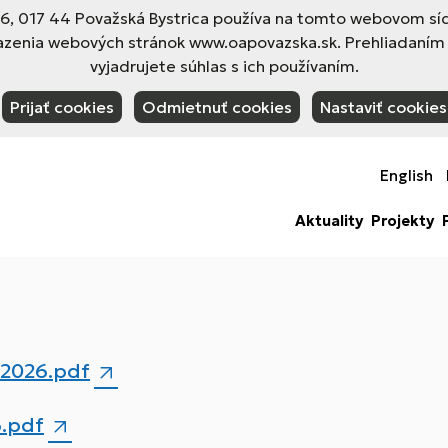
 017 44 Považská Bystrica používa na tomto webovom sídl
azenia webových stránok www.oapovazska.sk. Prehliadaním
vyjadrujete súhlas s ich používaním.
Prijať cookies
Odmietnuť cookies
Nastaviť cookies
English
Aktuality
Projekty
.2026.pdf
6.pdf