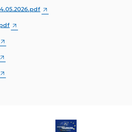
04.05.2026.pdf
.pdf