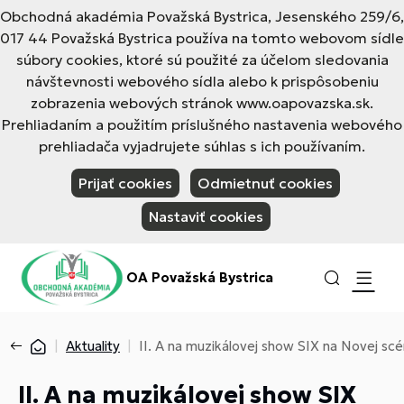
Obchodná akadémia Považská Bystrica, Jesenského 259/6,
017 44 Považská Bystrica používa na tomto webovom sídle
súbory cookies, ktoré sú použité za účelom sledovania
návštevnosti webového sídla alebo k prispôsobeniu
zobrazenia webových stránok www.oapovazska.sk.
Prehliadaním a použitím príslušného nastavenia webového
prehliadača vyjadrujete súhlas s ich používaním.
Prijať cookies
Odmietnuť cookies
Nastaviť cookies
OA Považská Bystrica
Aktuality
II. A na muzikálovej show SIX na Novej scé
II. A na muzikálovej show SIX