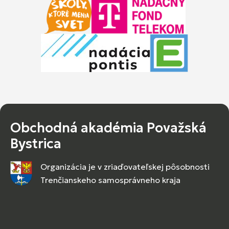
Obchodná akadémia Považská
Bystrica
Organizácia je v zriaďovateľskej pôsobnosti
Trenčianskeho samosprávneho kraja