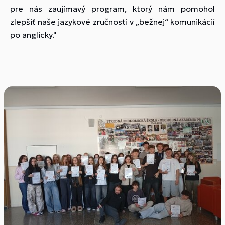
pre nás zaujímavý program, ktorý nám pomohol
zlepšiť naše jazykové zručnosti v „bežnej“ komunikácií
po anglicky."