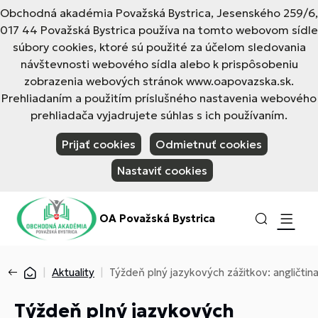
Obchodná akadémia Považská Bystrica, Jesenského 259/6,
017 44 Považská Bystrica používa na tomto webovom sídle
súbory cookies, ktoré sú použité za účelom sledovania
návštevnosti webového sídla alebo k prispôsobeniu
zobrazenia webových stránok www.oapovazska.sk.
Prehliadaním a použitím príslušného nastavenia webového
prehliadača vyjadrujete súhlas s ich používaním.
Prijať cookies
Odmietnuť cookies
Nastaviť cookies
OA Považská Bystrica
Aktuality
Týždeň plný jazykových zážitkov: angličtina
Týždeň plný jazykových