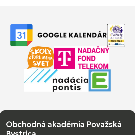
Obchodná akadémia Považská
Bystrica