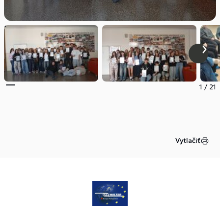
1
/
21
Vytlačiť