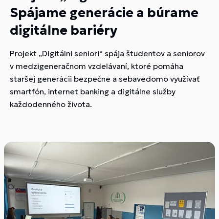
Spájame generácie a búrame
digitálne bariéry
Projekt „Digitálni seniori“ spája študentov a seniorov
v medzigeneračnom vzdelávaní, ktoré pomáha
staršej generácii bezpečne a sebavedomo využívať
smartfón, internet banking a digitálne služby
každodenného života.