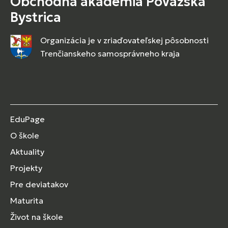
Obchodná akadémia Považská
Bystrica
Organizácia je v zriaďovateľskej pôsobnosti
Trenčianskeho samosprávneho kraja
EduPage
O škole
Aktuality
Projekty
Pre deviatakov
Maturita
Život na škole