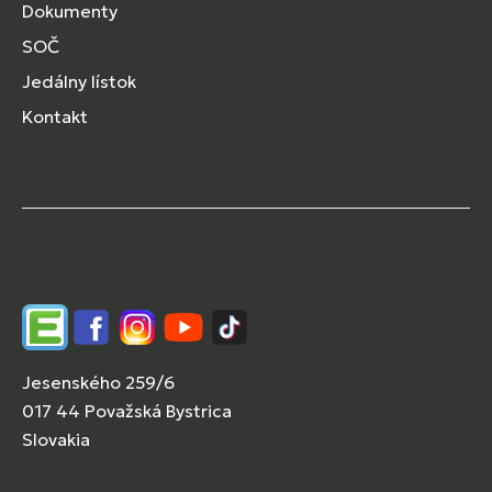
Dokumenty
SOČ
Jedálny lístok
Kontakt
Edupage
Facebook
Instagram
YouTube
TikTok
Jesenského 259/6
017 44 Považská Bystrica
Slovakia