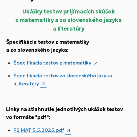
Ukážky testov prijímacích skúšok
z matematiky a zo slovenského jazyka
a literatúry
Špecifikácia testov z matematiky
a zo slovenského jazyka:
Špecifikácia testov z matematiky
Špecifikácia testov zo slovenského jazyka
a literatúry
Linky na stiahnutie jednotlivých ukážok testov
vo formáte "pdf":
PS MAT 5.5.2025.pdf