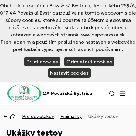
Obchodná akadémia Považská Bystrica, Jesenského 259/6,
017 44 Považská Bystrica používa na tomto webovom sídle
súbory cookies, ktoré sú použité za účelom sledovania
návštevnosti webového sídla alebo k prispôsobeniu
zobrazenia webových stránok www.oapovazska.sk.
Prehliadaním a použitím príslušného nastavenia webového
prehliadača vyjadrujete súhlas s ich používaním.
Prijať cookies
Odmietnuť cookies
Nastaviť cookies
OA Považská Bystrica
Pre deviatakov
Prijímačky
Ukážky testov
Ukážky testov