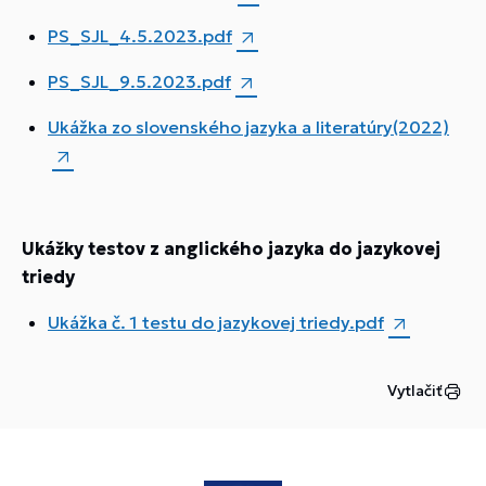
PS_SJL_4.5.2023.pdf
PS_SJL_9.5.2023.pdf
Ukážka zo slovenského jazyka a literatúry(2022)
Ukážky testov z anglického jazyka do jazykovej
triedy
Ukážka č. 1 testu do jazykovej triedy.pdf
Vytlačiť