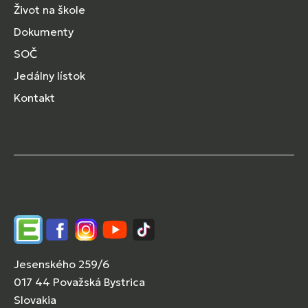
Život na škole
Dokumenty
SOČ
Jedálny lístok
Kontakt
Edupage
Facebook
Instagram
YouTube
TikTok
Jesenského 259/6
017 44 Považská Bystrica
Slovakia