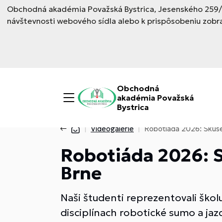
Obchodná akadémia Považská Bystrica, Jesenského 259/6,
návštevnosti webového sídla alebo k prispôsobeniu zobr
Obchodná
akadémia Považská
Bystrica
Videogalérie
Robotiáda 2026: Skúse
Robotiáda 2026: S
Brne
Naši študenti reprezentovali školu
disciplínach robotické sumo a jazd