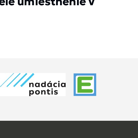
elé umiestnenie v