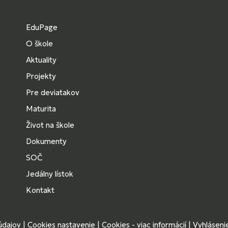
EduPage
O škole
Aktuality
Projekty
Pre deviatakov
Maturita
Život na škole
Dokumenty
SOČ
Jedálny lístok
Kontakt
údajov
|
Cookies nastavenie
|
Cookies - viac informácií
|
Vyhlásenie