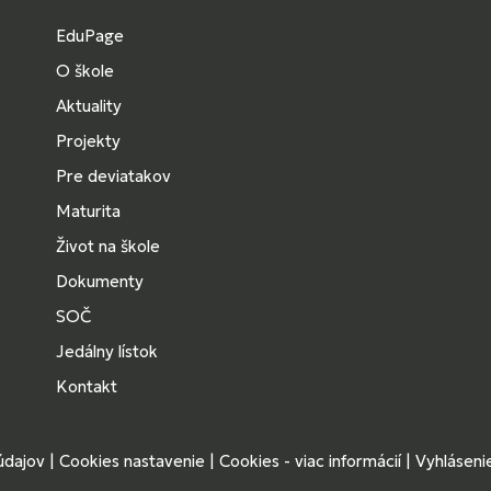
EduPage
O škole
Aktuality
Projekty
Pre deviatakov
Maturita
Život na škole
Dokumenty
SOČ
Jedálny lístok
Kontakt
údajov
|
Cookies nastavenie
|
Cookies - viac informácií
|
Vyhlásenie