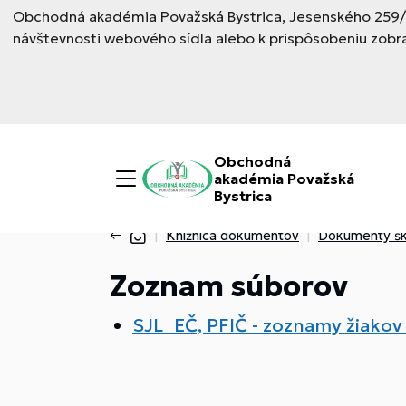
Obchodná akadémia Považská Bystrica, Jesenského 259/6,
návštevnosti webového sídla alebo k prispôsobeniu zobr
Obchodná
akadémia Považská
Bystrica
Knižnica dokumentov
Dokumenty šk
Zoznam súborov
SJL_EČ, PFIČ - zoznamy žiakov