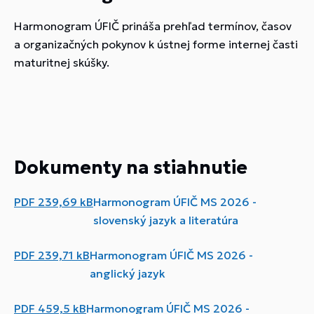
Harmonogram ÚFIČ prináša prehľad termínov, časov
a organizačných pokynov k ústnej forme internej časti
maturitnej skúšky.
Dokumenty na stiahnutie
PDF
239,69 kB
Harmonogram ÚFIČ MS 2026 -
slovenský jazyk a literatúra
PDF
239,71 kB
Harmonogram ÚFIČ MS 2026 -
anglický jazyk
PDF
459,5 kB
Harmonogram ÚFIČ MS 2026 -