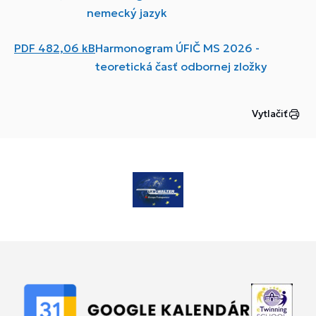
nemecký jazyk
PDF
482,06 kB
Harmonogram ÚFIČ MS 2026 -
teoretická časť odbornej zložky
Vytlačiť