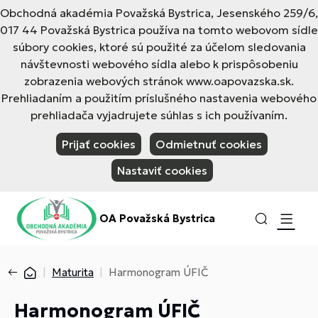
Obchodná akadémia Považská Bystrica, Jesenského 259/6,
017 44 Považská Bystrica používa na tomto webovom sídle
súbory cookies, ktoré sú použité za účelom sledovania
návštevnosti webového sídla alebo k prispôsobeniu
zobrazenia webových stránok www.oapovazska.sk.
Prehliadaním a použitím príslušného nastavenia webového
prehliadača vyjadrujete súhlas s ich používaním.
Prijať cookies
Odmietnuť cookies
Nastaviť cookies
OA Považská Bystrica
Maturita
Harmonogram ÚFIČ
Harmonogram ÚFIČ